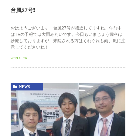
台風27号❗️
おはようございます！台風27号が接近してますね。午前中
はTVの予報では大雨みたいです。今日もいまじょう歯科は
診療しておりますが、来院される方はくれぐれも雨、風に注
意してくださいね！
2013.10.26
NEWS