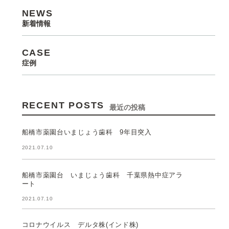
NEWS
新着情報
CASE
症例
RECENT POSTS
最近の投稿
船橋市薬園台いまじょう歯科 9年目突入
2021.07.10
船橋市薬園台 いまじょう歯科 千葉県熱中症アラ
ート
2021.07.10
コロナウイルス デルタ株(インド株)