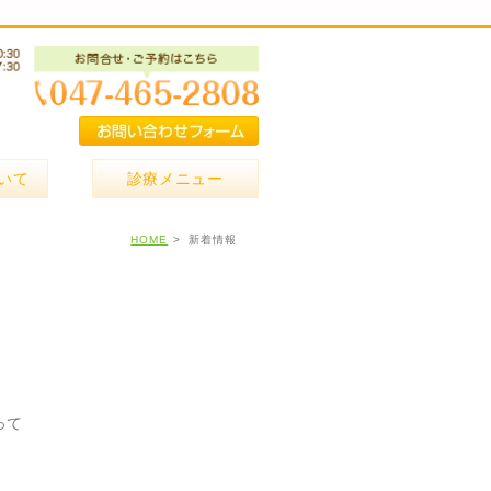
いて
診療メニュー
HOME
新着情報
って