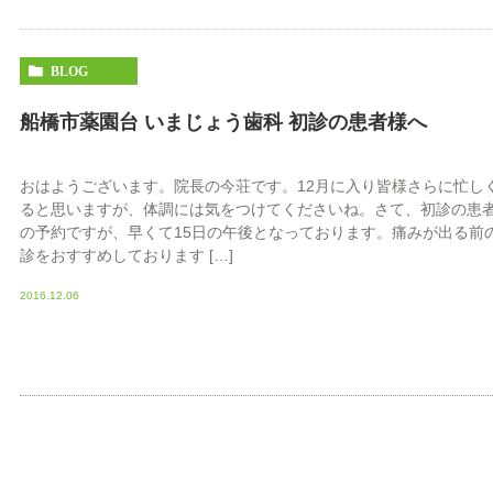
BLOG
船橋市薬園台 いまじょう歯科 初診の患者様へ
おはようございます。院長の今荘です。12月に入り皆様さらに忙し
ると思いますが、体調には気をつけてくださいね。さて、初診の患
の予約ですが、早くて15日の午後となっております。痛みが出る前
診をおすすめしております […]
2016.12.06