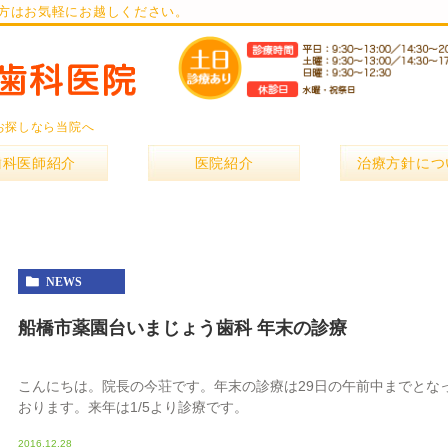
方はお気軽にお越しください。
お探しなら当院へ
歯科医師紹介
医院紹介
治療方針につ
NEWS
船橋市薬園台いまじょう歯科 年末の診療
こんにちは。院長の今荘です。年末の診療は29日の午前中までとな
おります。来年は1/5より診療です。
2016.12.28