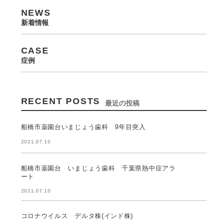
NEWS
新着情報
CASE
症例
RECENT POSTS
最近の投稿
船橋市薬園台いまじょう歯科 9年目突入
2021.07.10
船橋市薬園台 いまじょう歯科 千葉県熱中症アラ
ート
2021.07.10
コロナウイルス デルタ株(インド株)